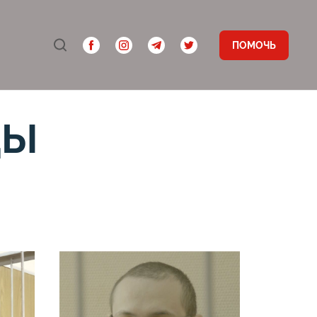
ПОМОЧЬ
ЦЫ