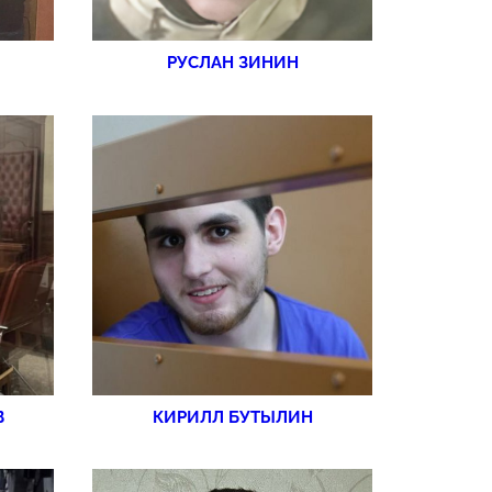
РУСЛАН ЗИНИН
В
КИРИЛЛ БУТЫЛИН