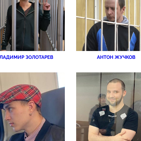
ЛАДИМИР ЗОЛОТАРЕВ
АНТОН ЖУЧКОВ