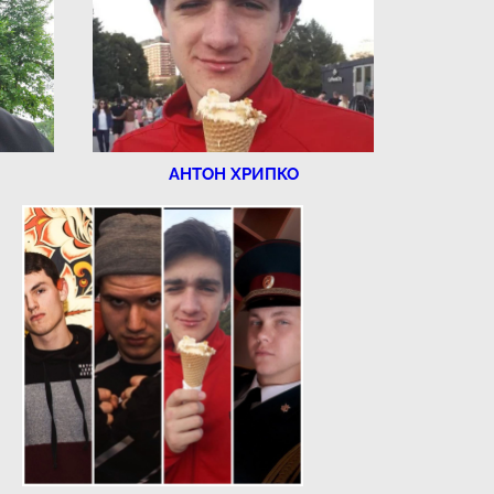
АНТОН ХРИПКО