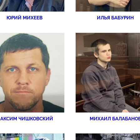
ЮРИЙ МИХЕЕВ
ИЛЬЯ БАБУРИН
АКСИМ ЧИШКОВСКИЙ
МИХАИЛ БАЛАБАНО