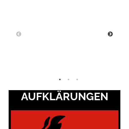
WI
AUFKLÄRUNGEN