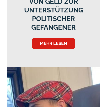
VON GELD ZUR
UNTERSTÜTZUNG
POLITISCHER
GEFANGENER
MEHR LESEN